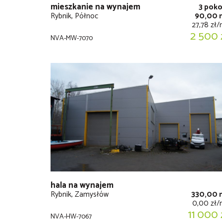
mieszkanie na wynajem
3 poko
Rybnik, Północ
90,00 
27,78 zł
2 500 
NVA-MW-7070
hala na wynajem
Rybnik, Zamysłów
330,00 
0,00 zł
11 000 
NVA-HW-7067