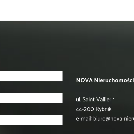
NOVA Nieruchomości
ul. Saint Vallier 1
44-200 Rybnik
e-mail:
biuro@nova-nier