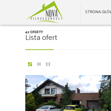
STRONA GŁÓ
42 OFERTY
Lista ofert