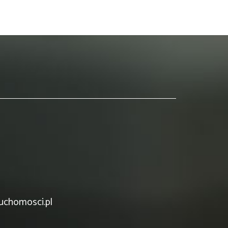
uchomosci.pl