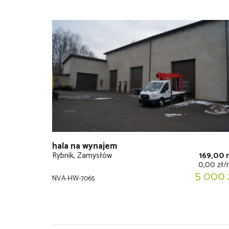
hala na wynajem
Rybnik, Zamysłów
169,00 
0,00 zł
5 000 
NVA-HW-7065