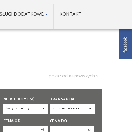
SŁUGI DODATKOWE
KONTAKT
pokaż od najnowszych
NIERUCHOMOŚĆ
TRANSAKCJA
CENA OD
CENA DO
zł
zł