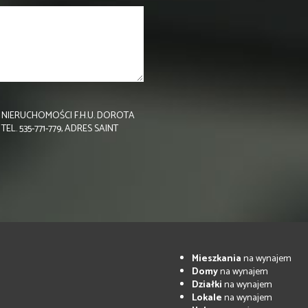
NIERUCHOMOŚCI F.H.U. DOROTA
 535-771-779, ADRES SAINT
Mieszkania
na wynajem
Domy
na wynajem
Działki
na wynajem
Lokale
na wynajem