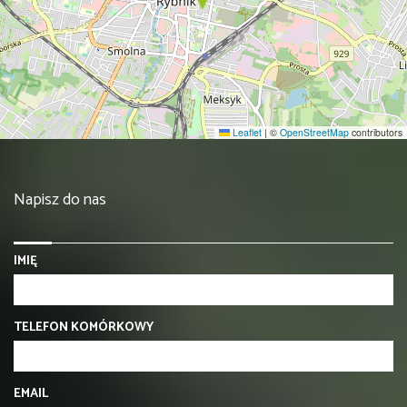
Leaflet
|
©
OpenStreetMap
contributors
Napisz do nas
IMIĘ
TELEFON KOMÓRKOWY
EMAIL