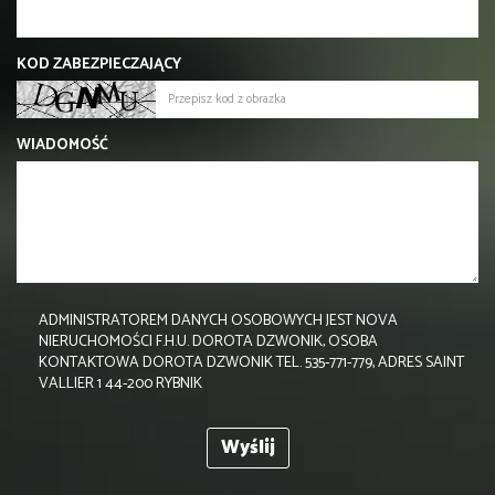
KOD ZABEZPIECZAJĄCY
WIADOMOŚĆ
ADMINISTRATOREM DANYCH OSOBOWYCH JEST NOVA
NIERUCHOMOŚCI F.H.U. DOROTA DZWONIK, OSOBA
KONTAKTOWA DOROTA DZWONIK TEL. 535-771-779, ADRES SAINT
VALLIER 1 44-200 RYBNIK