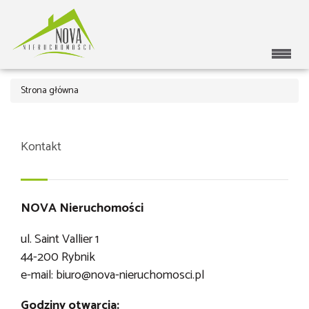
Strona główna
Kontakt
NOVA Nieruchomości
ul. Saint Vallier 1
44-200 Rybnik
e-mail:
biuro@nova-nieruchomosci.pl
Godziny otwarcia: