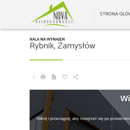
STRONA GŁÓ
HALA NA WYNAJEM
Rybnik, Zamysłów