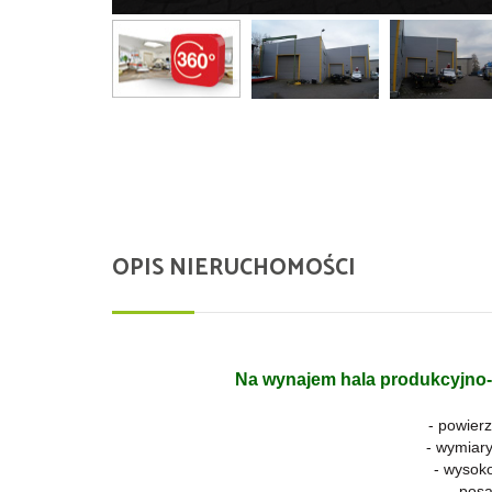
OPIS NIERUCHOMOŚCI
Na wynajem hala produkcyjno
- powierz
- wymiary
- wysoko
- pos