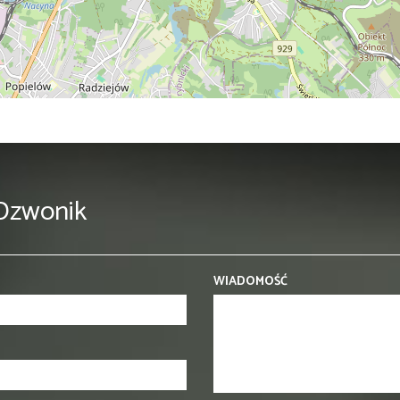
 Dzwonik
WIADOMOŚĆ