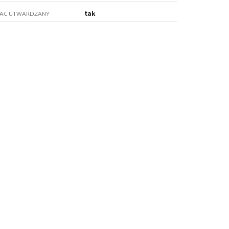
tak
LAC UTWARDZANY