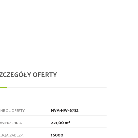
ZCZEGÓŁY OFERTY
NVA-HW-6732
YMBOL OFERTY
221,00 m²
OWIERZCHNIA
16000
UCJA ZABEZP.