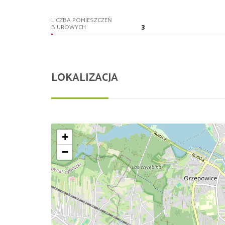
LICZBA POMIESZCZEŃ
3
BIUROWYCH
LOKALIZACJA
+
−