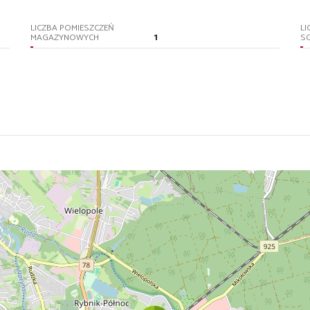
LICZBA POMIESZCZEŃ
LI
1
MAGAZYNOWYCH
S