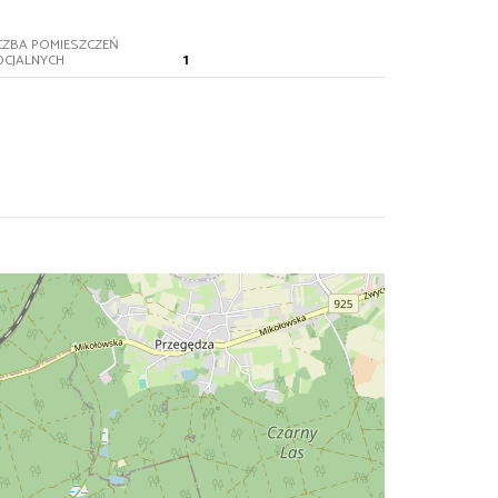
CZBA POMIESZCZEŃ
1
OCJALNYCH