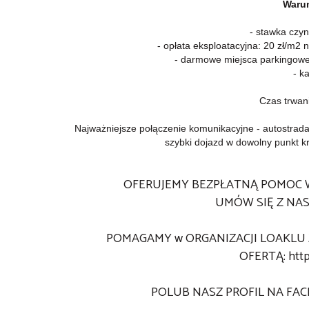
Warun
- stawka czyn
- opłata eksploatacyjna: 20 zł/m2 
- darmowe miejsca parkingowe (
- k
Czas trwan
Najważniejsze połączenie komunikacyjne - autostrada
szybki dojazd w dowolny punkt kr
OFERUJEMY BEZPŁATNĄ POMOC 
UMÓW SIĘ Z NAS
POMAGAMY w ORGANIZACJI LOAKLU 
OFERTĄ:
http
POLUB NASZ PROFIL NA FA