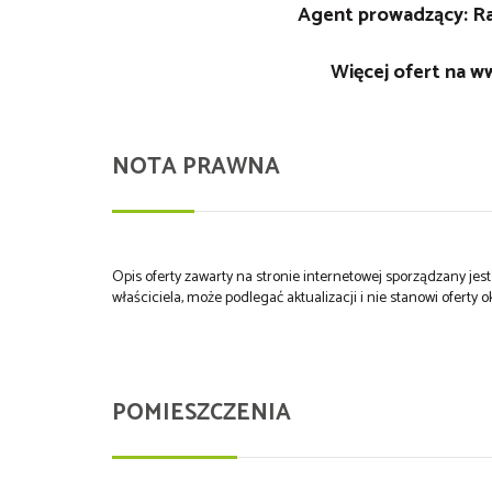
Agent prowadzący: Raf
Więcej ofert na
ww
NOTA PRAWNA
Opis oferty zawarty na stronie internetowej sporządzany je
właściciela, może podlegać aktualizacji i nie stanowi oferty o
POMIESZCZENIA