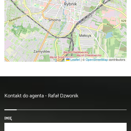
Leaflet
|
©
OpenStreetMap
contributors
Kontakt do agenta - Rafał Dzwonik
IMIĘ