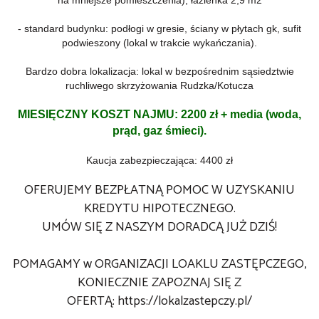
- standard budynku: podłogi w gresie, ściany w płytach gk, sufit
podwieszony (lokal w trakcie wykańczania).
Bardzo dobra lokalizacja: l​​​​okal w bezpośrednim sąsiedztwie
ruchliwego skrzyżowania Rudzka/Kotucza
MIESIĘCZNY KOSZT NAJMU: 2200 zł + media (woda,
prąd, gaz śmieci).
Kaucja zabezpieczająca: 4400 zł
OFERUJEMY BEZPŁATNĄ POMOC W UZYSKANIU
KREDYTU HIPOTECZNEGO.
UMÓW SIĘ Z NASZYM DORADCĄ JUŻ DZIŚ!
POMAGAMY w ORGANIZACJI LOAKLU ZASTĘPCZEGO,
KONIECZNIE ZAPOZNAJ SIĘ Z
OFERTĄ:
https://lokalzastepczy.pl/