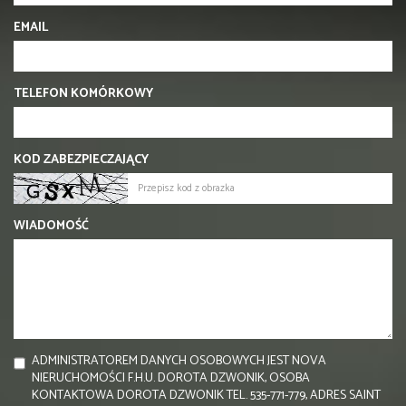
EMAIL
TELEFON KOMÓRKOWY
KOD ZABEZPIECZAJĄCY
WIADOMOŚĆ
ADMINISTRATOREM DANYCH OSOBOWYCH JEST NOVA
NIERUCHOMOŚCI F.H.U. DOROTA DZWONIK, OSOBA
KONTAKTOWA DOROTA DZWONIK TEL. 535-771-779, ADRES SAINT