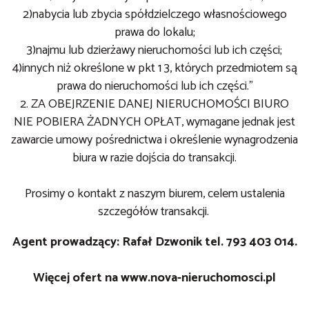
2)nabycia lub zbycia spółdzielczego własnościowego
prawa do lokalu;
3)najmu lub dzierżawy nieruchomości lub ich części;
4)innych niż określone w pkt 1 3, których przedmiotem są
prawa do nieruchomości lub ich części."
2. ZA OBEJRZENIE DANEJ NIERUCHOMOŚCI BIURO
NIE POBIERA ŻADNYCH OPŁAT, wymagane jednak jest
zawarcie umowy pośrednictwa i określenie wynagrodzenia
biura w razie dojścia do transakcji.
Prosimy o kontakt z naszym biurem, celem ustalenia
szczegółów transakcji.
Agent prowadzący: Rafał Dzwonik tel. 793 403 014.
Więcej ofert na
www.nova-nieruchomosci.pl