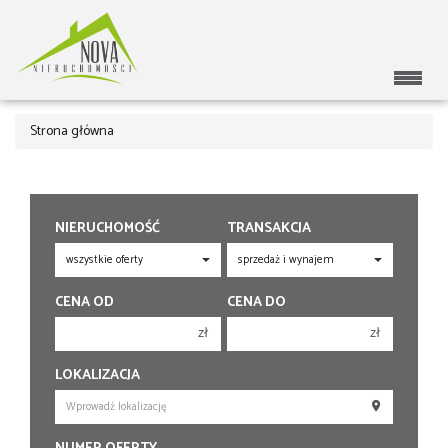
Strona główna
NIERUCHOMOŚĆ
TRANSAKCJA
CENA OD
CENA DO
zł
zł
150 000 zł
150 000 zł
LOKALIZACJA
200 000 zł
200 000 zł
250 000 zł
250 000 zł