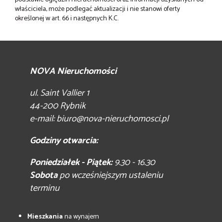
właściciela, może podlegać aktualizacji i nie stanowi oferty
określonej w art. 66 i następnych K.C.
NOVA Nieruchomości
ul. Saint Vallier 1
44-200 Rybnik
e-mail:
biuro@nova-nieruchomosci.pl
Godziny otwarcia:
Poniedziałek - Piątek:
9.30 - 16.30
Sobota
po wcześniejszym ustaleniu
terminu
Mieszkania
na wynajem