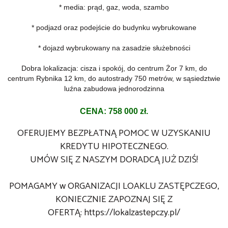
* media: prąd, gaz, woda, szambo
* podjazd oraz podejście do budynku wybrukowane
* dojazd wybrukowany na zasadzie służebności
Dobra lokalizacja: cisza i spokój, do centrum Żor 7 km, do
centrum Rybnika 12 km, do autostrady 750 metrów, w sąsiedztwie
luźna zabudowa jednorodzinna
CENA: 758 000 zł.
OFERUJEMY BEZPŁATNĄ POMOC W UZYSKANIU
KREDYTU HIPOTECZNEGO.
UMÓW SIĘ Z NASZYM DORADCĄ JUŻ DZIŚ!
POMAGAMY w ORGANIZACJI LOAKLU ZASTĘPCZEGO,
KONIECZNIE ZAPOZNAJ SIĘ Z
OFERTĄ:
https://lokalzastepczy.pl/