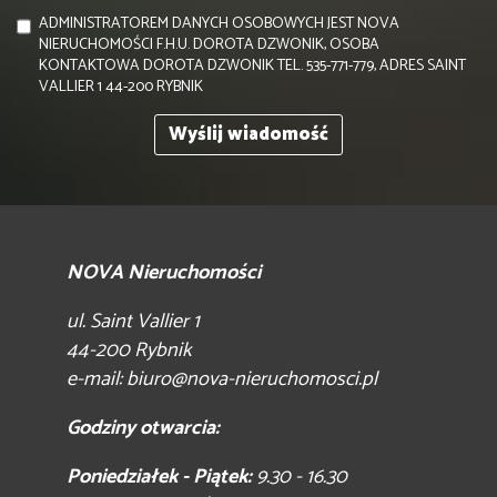
ADMINISTRATOREM DANYCH OSOBOWYCH JEST NOVA
NIERUCHOMOŚCI F.H.U. DOROTA DZWONIK, OSOBA
KONTAKTOWA DOROTA DZWONIK TEL. 535-771-779, ADRES SAINT
VALLIER 1 44-200 RYBNIK
NOVA Nieruchomości
ul. Saint Vallier 1
44-200 Rybnik
e-mail:
biuro@nova-nieruchomosci.pl
Godziny otwarcia:
Poniedziałek - Piątek:
9.30 - 16.30