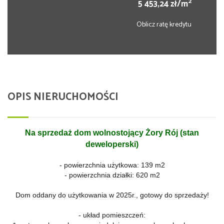
2
5 453,24 zł/m
Oblicz ratę kredytu
OPIS NIERUCHOMOŚCI
Na sprzedaż dom wolnostojący Żory Rój (stan
deweloperski)
- powierzchnia użytkowa: 139 m2
- powierzchnia działki: 620 m2
Dom oddany do użytkowania w 2025r., gotowy do sprzedaży!
- układ pomieszczeń: