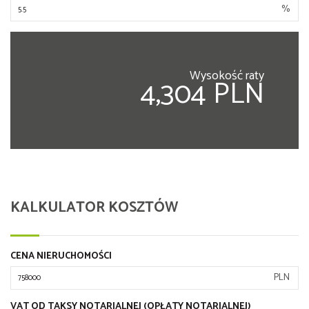
%
Wysokość raty
4,304 PLN
KALKULATOR KOSZTÓW
CENA NIERUCHOMOŚCI
PLN
VAT OD TAKSY NOTARIALNEJ (OPŁATY NOTARIALNEJ)