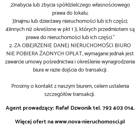
2)nabycia lub zbycia spółdzielczego własnościowego
prawa do lokalu;
3)najmu lub dzierżawy nieruchomości lub ich części;
4)innych niż określone w pkt 1 3, których przedmiotem są
prawa do nieruchomości lub ich części."
2. ZA OBEJRZENIE DANEJ NIERUCHOMOŚCI BIURO
NIE POBIERA ŻADNYCH OPŁAT, wymagane jednak jest
zawarcie umowy pośrednictwa i określenie wynagrodzenia
biura w razie dojścia do transakcji.
Prosimy o kontakt z naszym biurem, celem ustalenia
szczegółów transakcji.
Agent prowadzący: Rafał Dzwonik tel. 793 403 014.
Więcej ofert na
www.nova-nieruchomosci.pl