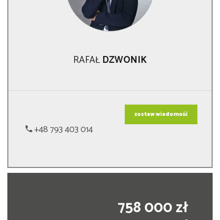
RAFAŁ
DZWONIK
zostaw wiadomość
+48 793 403 014
758 000 zł