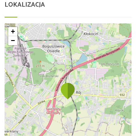
LOKALIZACJA
+
−