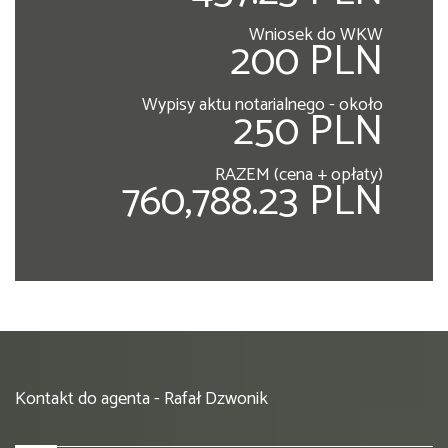
Wniosek do WKW
200 PLN
Wypisy aktu notarialnego - około
250 PLN
RAZEM (cena + opłaty)
760,788.23 PLN
Kontakt do agenta - Rafał Dzwonik