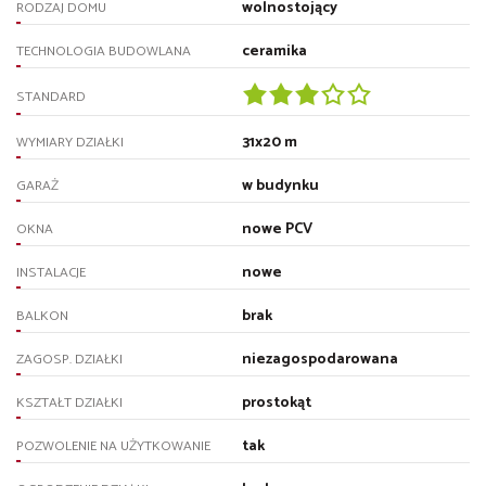
wolnostojący
RODZAJ DOMU
ceramika
TECHNOLOGIA BUDOWLANA
STANDARD
31x20 m
WYMIARY DZIAŁKI
w budynku
GARAŻ
nowe PCV
OKNA
nowe
INSTALACJE
brak
BALKON
niezagospodarowana
ZAGOSP. DZIAŁKI
prostokąt
KSZTAŁT DZIAŁKI
tak
POZWOLENIE NA UŻYTKOWANIE