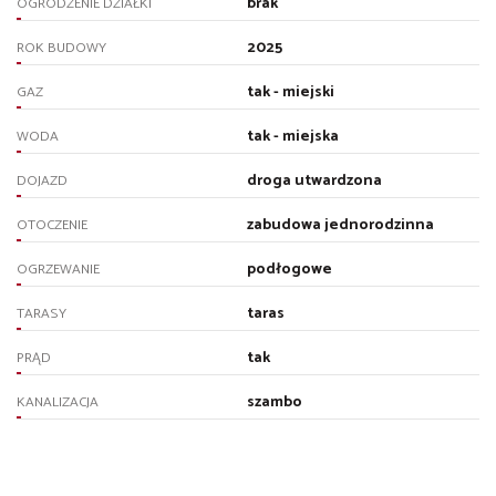
brak
OGRODZENIE DZIAŁKI
2025
ROK BUDOWY
tak - miejski
GAZ
tak - miejska
WODA
droga utwardzona
DOJAZD
zabudowa jednorodzinna
OTOCZENIE
podłogowe
OGRZEWANIE
taras
TARASY
tak
PRĄD
szambo
KANALIZACJA