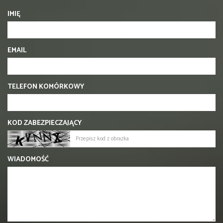
IMIĘ
EMAIL
TELEFON KOMÓRKOWY
KOD ZABEZPIECZAJĄCY
WIADOMOŚĆ