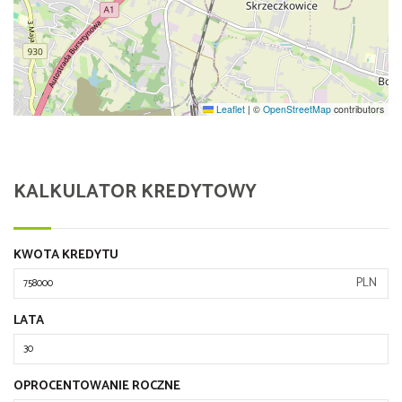
Leaflet
|
©
OpenStreetMap
contributors
KALKULATOR KREDYTOWY
KWOTA KREDYTU
PLN
LATA
OPROCENTOWANIE ROCZNE