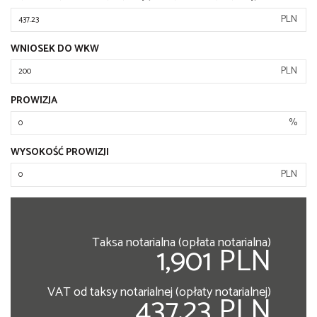
PLN
WNIOSEK DO WKW
PLN
PROWIZJA
%
WYSOKOŚĆ PROWIZJI
PLN
Taksa notarialna (opłata notarialna)
1,901 PLN
VAT od taksy notarialnej (opłaty notarialnej)
437.23 PLN