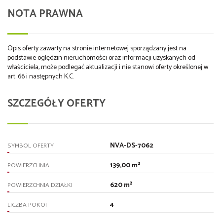
NOTA PRAWNA
Opis oferty zawarty na stronie internetowej sporządzany jest na
podstawie oględzin nieruchomości oraz informacji uzyskanych od
właściciela, może podlegać aktualizacji i nie stanowi oferty określonej w
art. 66 i następnych K.C.
SZCZEGÓŁY OFERTY
NVA-DS-7062
SYMBOL OFERTY
139,00 m²
POWIERZCHNIA
620 m²
POWIERZCHNIA DZIAŁKI
4
LICZBA POKOI