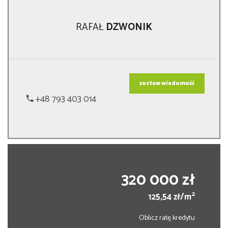
RAFAŁ
DZWONIK
zostaw wiadomość
+48 793 403 014
320 000 zł
2
125,54 zł/m
Oblicz ratę kredytu