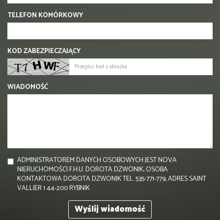
TELEFON KOMÓRKOWY
KOD ZABEZPIECZAJĄCY
WIADOMOŚĆ
ADMINISTRATOREM DANYCH OSOBOWYCH JEST NOVA
NIERUCHOMOŚCI F.H.U. DOROTA DZWONIK, OSOBA
KONTAKTOWA DOROTA DZWONIK TEL. 535-771-779, ADRES SAINT
VALLIER 1 44-200 RYBNIK