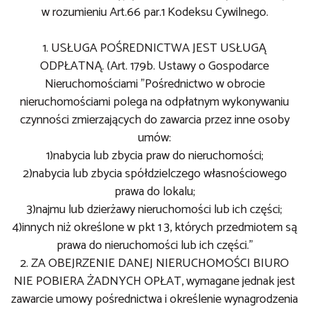
w rozumieniu Art.66 par.1 Kodeksu Cywilnego.
1. USŁUGA POŚREDNICTWA JEST USŁUGĄ
ODPŁATNĄ. (Art. 179b. Ustawy o Gospodarce
Nieruchomościami "Pośrednictwo w obrocie
nieruchomościami polega na odpłatnym wykonywaniu
czynności zmierzających do zawarcia przez inne osoby
umów:
1)nabycia lub zbycia praw do nieruchomości;
2)nabycia lub zbycia spółdzielczego własnościowego
prawa do lokalu;
3)najmu lub dzierżawy nieruchomości lub ich części;
4)innych niż określone w pkt 1 3, których przedmiotem są
prawa do nieruchomości lub ich części."
2. ZA OBEJRZENIE DANEJ NIERUCHOMOŚCI BIURO
NIE POBIERA ŻADNYCH OPŁAT, wymagane jednak jest
zawarcie umowy pośrednictwa i określenie wynagrodzenia