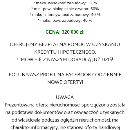
* maks. wysokość zabudowy: 11 m
* min. pow. biologicznie czynna: 50%
* maks. intensywność zabudowy: 40 %
* maks. pow. zabudowy: 40 %
CENA: 320 000 zł.
OFERUJEMY BEZPŁATNĄ POMOC W UZYSKANIU
KREDYTU HIPOTECZNEGO.
UMÓW SIĘ Z NASZYM DORADCĄ JUŻ DZIŚ!
POLUB NASZ PROFIL NA FACEBOOK CODZIENNIE
NOWE OFERTY!
UWAGA:
Prezentowana oferta nieruchomości sporządzona została
na podstawie dokumentów oraz oświadczeń uzyskanych
od właściciela podczas oględzin nieruchomości, ma
charakter informacyjny, nie stanowi oferty handlowej