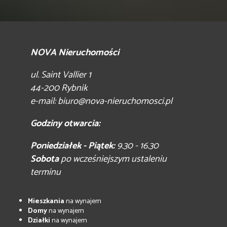
NOVA Nieruchomości
ul. Saint Vallier 1
44-200 Rybnik
e-mail:
biuro@nova-nieruchomosci.pl
Godziny otwarcia:
Poniedziałek - Piątek:
9.30 - 16.30
Sobota
po wcześniejszym ustaleniu
terminu
Mieszkania
na wynajem
Domy
na wynajem
Działki
na wynajem