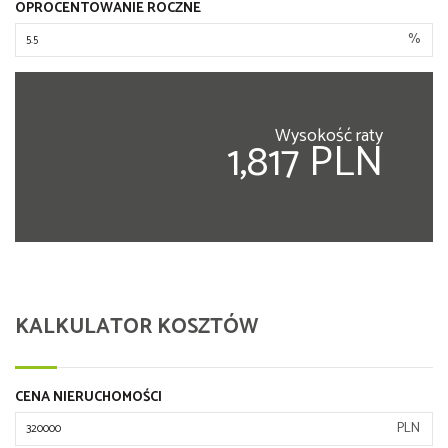
OPROCENTOWANIE ROCZNE
%
Wysokość raty
1,817 PLN
KALKULATOR KOSZTÓW
CENA NIERUCHOMOŚCI
PLN