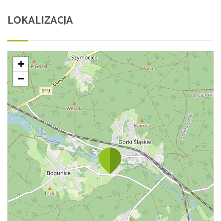
LOKALIZACJA
+
−