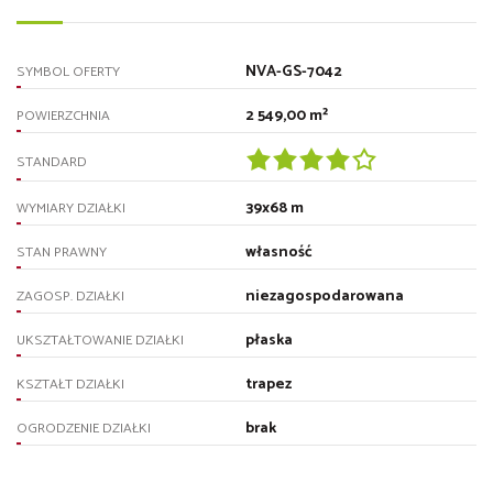
NVA-GS-7042
SYMBOL OFERTY
2 549,00 m²
POWIERZCHNIA
STANDARD
39x68 m
WYMIARY DZIAŁKI
własność
STAN PRAWNY
niezagospodarowana
ZAGOSP. DZIAŁKI
płaska
UKSZTAŁTOWANIE DZIAŁKI
trapez
KSZTAŁT DZIAŁKI
brak
OGRODZENIE DZIAŁKI