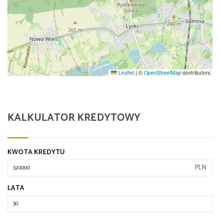
Leaflet
|
©
OpenStreetMap
contributors
KALKULATOR KREDYTOWY
KWOTA KREDYTU
PLN
LATA