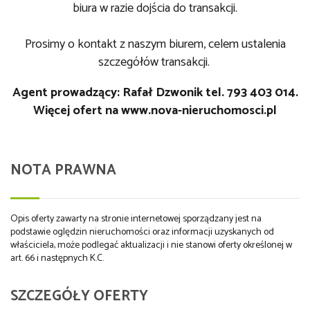
biura w razie dojścia do transakcji.
Prosimy o kontakt z naszym biurem, celem ustalenia
szczegółów transakcji.
Agent prowadzący: Rafał Dzwonik tel. 793 403 014.
Więcej ofert na www.nova-nieruchomosci.pl
NOTA PRAWNA
Opis oferty zawarty na stronie internetowej sporządzany jest na
podstawie oględzin nieruchomości oraz informacji uzyskanych od
właściciela, może podlegać aktualizacji i nie stanowi oferty określonej w
art. 66 i następnych K.C.
SZCZEGÓŁY OFERTY