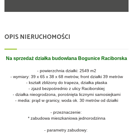
OPIS NIERUCHOMOŚCI
Na sprzedaż działka budowlana Bogunice Raciborska
- powierzchnia działki: 2549 m2
- wymiary: 39 x 65 x 38 x 68 metrów, front działki 39 metrów
- kształt zbliżony do trapeza, działka płaska
- zjazd bezpośrednio z ulicy Raciborskiej
- działka nieogrodzona, porośnięta licznymi samosiejkami
- media: prąd w granicy, woda ok. 30 metrów od działki
- przeznaczenie:
* zabudowa mieszkaniowa jednorodzinna
- parametry zabudowy: