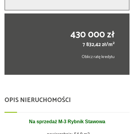
430 000 zł
2
7 832,42 zł/m
Oblicz ratę kredytu
OPIS NIERUCHOMOŚCI
Na sprzedaż M-3 Rybnik Stawowa
- powierzchnia: 54,9 m2