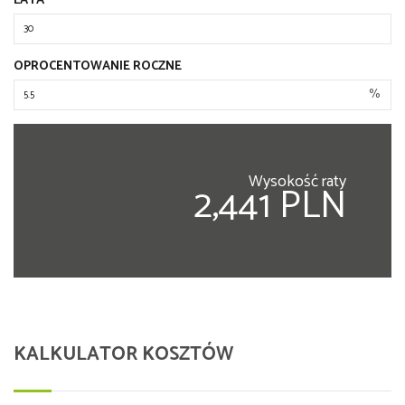
LATA
OPROCENTOWANIE ROCZNE
%
Wysokość raty
2,441 PLN
KALKULATOR KOSZTÓW