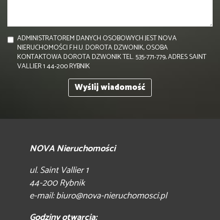
ADMINISTRATOREM DANYCH OSOBOWYCH JEST NOVA
NIERUCHOMOŚCI F.H.U. DOROTA DZWONIK, OSOBA
KONTAKTOWA DOROTA DZWONIK TEL. 535-771-779, ADRES SAINT
VALLIER 1 44-200 RYBNIK
NOVA Nieruchomości
ul. Saint Vallier 1
44-200 Rybnik
e-mail:
biuro@nova-nieruchomosci.pl
Godziny otwarcia: