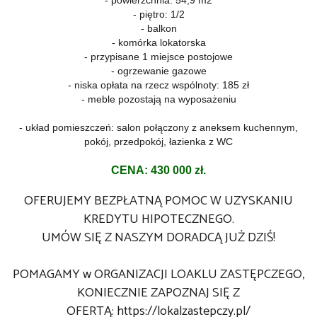
- piętro: 1/2
- balkon
- komórka lokatorska
- przypisane 1 miejsce postojowe
- ogrzewanie gazowe
- niska opłata na rzecz wspólnoty: 185 zł
- meble pozostają na wyposażeniu
- układ pomieszczeń: salon połączony z aneksem kuchennym,
pokój, przedpokój, łazienka z WC
CENA: 430 000 zł.
OFERUJEMY BEZPŁATNĄ POMOC W UZYSKANIU
KREDYTU HIPOTECZNEGO.
UMÓW SIĘ Z NASZYM DORADCĄ JUŻ DZIŚ!
POMAGAMY w ORGANIZACJI LOAKLU ZASTĘPCZEGO,
KONIECZNIE ZAPOZNAJ SIĘ Z
OFERTĄ:
https://lokalzastepczy.pl/