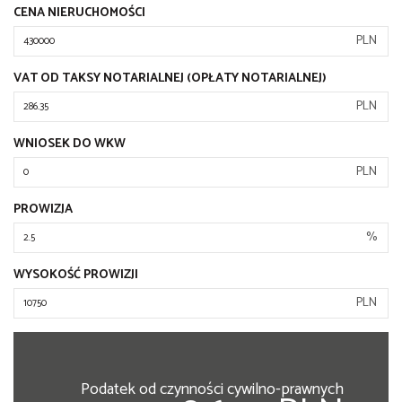
CENA NIERUCHOMOŚCI
PLN
VAT OD TAKSY NOTARIALNEJ (OPŁATY NOTARIALNEJ)
PLN
WNIOSEK DO WKW
PLN
PROWIZJA
%
WYSOKOŚĆ PROWIZJI
PLN
Podatek od czynności cywilno-prawnych