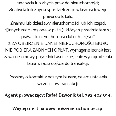
1)nabycia lub zbycia praw do nieruchomości;
2)nabycia lub zbycia spółdzielczego własnościowego
prawa do lokalu;
3)najmu lub dzierżawy nieruchomości lub ich części;
4)innych niż określone w pkt 1 3, których przedmiotem są
prawa do nieruchomości lub ich części."
2. ZA OBEJRZENIE DANEJ NIERUCHOMOŚCI BIURO
NIE POBIERA ŻADNYCH OPŁAT, wymagane jednak jest
zawarcie umowy pośrednictwa i określenie wynagrodzenia
biura w razie dojścia do transakcji.
Prosimy o kontakt z naszym biurem, celem ustalenia
szczegółów transakcji.
Agent prowadzący: Rafał Dzwonik tel. 793 403 014.
Więcej ofert na
www.nova-nieruchomosci.pl