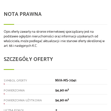
NOTA PRAWNA
Opis oferty zawarty na stronie internetowej sporządzany jest na
podstawie oględzin nieruchomości oraz informacji uzyskanych od
właściciela, może podlegać aktualizacji i nie stanowi oferty określonej w
art. 66 i następnych K.C.
SZCZEGÓŁY OFERTY
NVA-MS-7041
SYMBOL OFERTY
54,90 m²
POWIERZCHNIA
54,90 m²
POWIERZCHNIA UŻYTKOWA
2
LICZBA POKOI