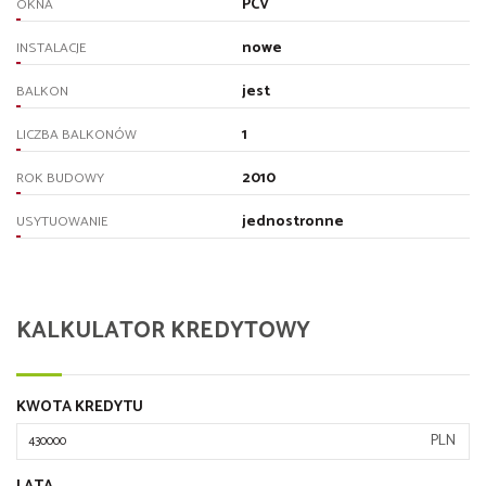
PCV
OKNA
nowe
INSTALACJE
jest
BALKON
1
LICZBA BALKONÓW
2010
ROK BUDOWY
jednostronne
USYTUOWANIE
KALKULATOR KREDYTOWY
KWOTA KREDYTU
PLN