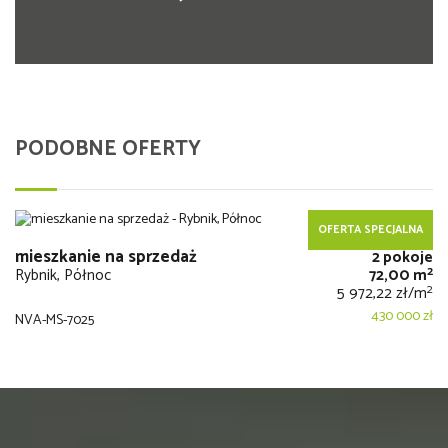
PODOBNE OFERTY
OFERTA SPECJALNA
mieszkanie na sprzedaż
2 pokoje
2
Rybnik, Północ
72,00 m
2
5 972,22 zł/m
430 000 zł
NVA-MS-7025