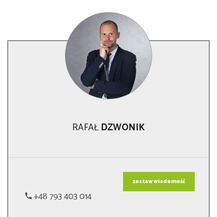
RAFAŁ
DZWONIK
zostaw wiadomość
+48 793 403 014